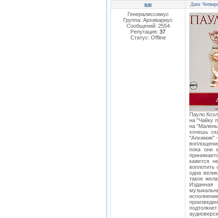
pas
Дата: Четвер
Генералиссимус
Группа: Архивариус
Сообщений:
2554
Репутация:
37
Статус:
Offline
Пауло Коэл
на "Чайку 
на "Малень
хочешь ск
"Алхимик" 
воплощения
пока они 
принимаетс
кажется н
воплотить 
одна велик
такое жела
Изданная
музыкальн
исполнение
произведен
подтолкне
аудиоверси