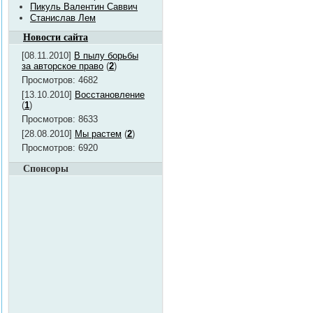
Пикуль Валентин Саввич
Станислав Лем
Новости сайта
[08.11.2010]
В пылу борьбы
за авторское право
(
2
)
Просмотров: 4682
[13.10.2010]
Восстановление
(
1
)
Просмотров: 8633
[28.08.2010]
Мы растем
(
2
)
Просмотров: 6920
Спонсоры