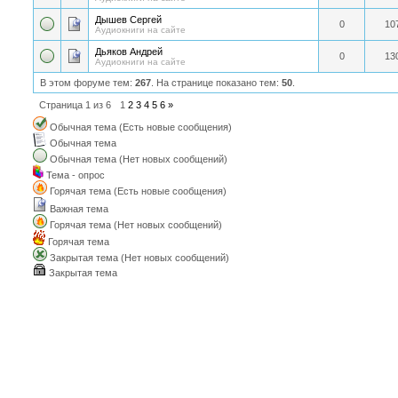
Дышев Сергей
0
10
Аудиокниги на сайте
Дьяков Андрей
0
13
Аудиокниги на сайте
В этом форуме тем:
267
. На странице показано тем:
50
.
Страница
1
из
6
1
2
3
4
5
6
»
Обычная тема (Есть новые сообщения)
Обычная тема
Обычная тема (Нет новых сообщений)
Тема - опрос
Горячая тема (Есть новые сообщения)
Важная тема
Горячая тема (Нет новых сообщений)
Горячая тема
Закрытая тема (Нет новых сообщений)
Закрытая тема