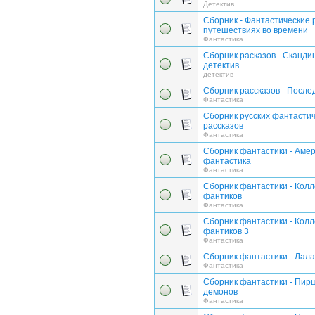
Детектив
Сборник - Фантастические 
путешествиях во времени
Фантастика
Сборник расказов - Сканди
детектив.
детектив
Сборник рассказов - Посл
Фантастика
Сборник русских фантасти
рассказов
Фантастика
Сборник фантастики - Аме
фантастика
Фантастика
Сборник фантастики - Кол
фантиков
Фантастика
Сборник фантастики - Кол
фантиков 3
Фантастика
Сборник фантастики - Лал
Фантастика
Сборник фантастики - Пир
демонов
Фантастика