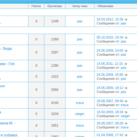
Ответы
Просмотры
Автор темы
Обновления
24.03.2012, 15:35
0
1248
pas
о
Сообщение от:
pas
05.10.2010, 19:34
0
1269
pas
Сообщение от:
pas
. Люди.
24.05.2009, 14:00
0
1597
pas
Сообщение от:
pas
и ­- Гея
14.05.2011, 12:15
0
1280
pas
Сообщение от:
pas
24.05.2009, 15:56
0
1422
pas
Сообщение от:
pas
а
ных
24.05.2009, 18:12
0
2066
pas
Сообщение от:
pas
29.08.2007, 09:49
0
4140
trava
Сообщение от:
trava
а
16.04.2009, 18:34
0
1634
sieger
Сообщение от:
sieger
анов М. -
29.08.2007, 09:28
0
1851
trava
Сообщение от:
trava
 и собаках.
01.04.2008, 17:42
0
2382
sieger