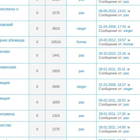
Сообщение от:
pas
рассказы о
08.08.2010, 14:01
0
1575
pas
Сообщение от:
pas
навский
01.04.2008, 17:43
0
3810
sieger
Сообщение от:
sieger
еднее убежище
24.03.2012, 19:57
0
10516
Komar
Сообщение от:
Komar
ческих
30.10.2010, 22:26
0
1441
pas
Сообщение от:
pas
риканская
28.01.2011, 15:11
0
1829
pas
Сообщение от:
pas
лекция
31.03.2008, 18:27
0
2606
sieger
Сообщение от:
sieger
лекция
09.02.2011, 18:53
0
1659
pas
Сообщение от:
pas
ангамена
28.01.2011, 17:26
0
1324
pas
Сообщение от:
pas
шество
28.01.2011, 14:06
0
1275
pas
Сообщение от:
pas