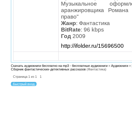
Музыкальное оформ
аранжировщика Романа 
право"
Жанр
: Фантастика
BitRate
: 96 kbps
Год
2009
http://ifolder.ru/15696500
Скачать аудиокниги бесплатно на mp3 - бесплатные аудиокниги
»
Аудиокниги
»
Сборник фантастических-детективных рассказов
(Фантастика)
Страница
1
из
1
1