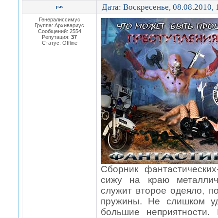
Дата: Воскресенье, 08.08.2010,
pas
Генералиссимус
Группа: Архивариус
Сообщений:
2554
Репутация:
37
Статус:
Offline
Сборник фантастических
сижу на краю металлич
служит второе одеяло, п
пружины. Не слишком у
большие неприятности. 