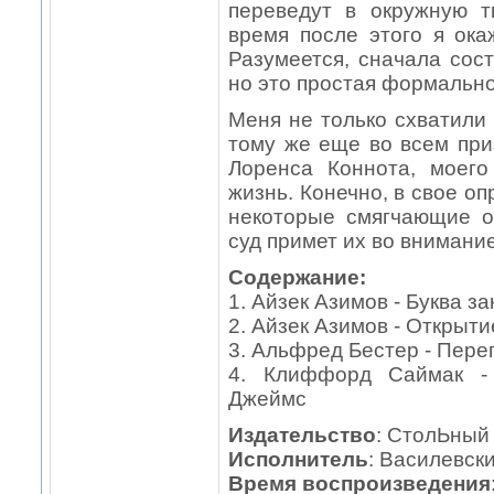
переведут в окружную т
время после этого я ока
Разумеется, сначала сос
но это простая формально
Меня не только схватили 
тому же еще во всем пр
Лоренса Коннота, моего
жизнь. Конечно, в свое о
некоторые смягчающие о
суд примет их во внимание
Содержание:
1. Айзек Азимов - Буква за
2. Айзек Азимов - Открыт
3. Альфред Бестер - Пер
4. Клиффорд Саймак - 
Джеймс
Издательство
: СтолЬный
Исполнитель
: Василевск
Время воспроизведения