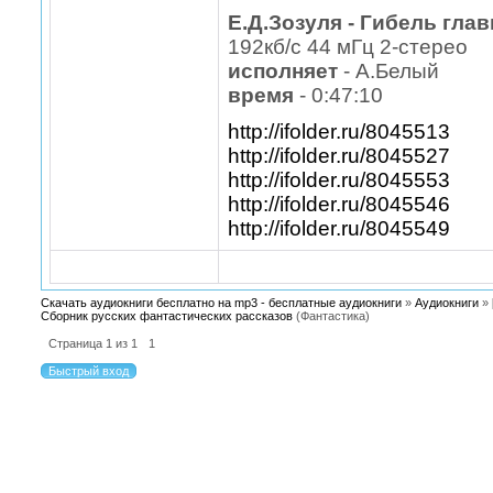
Е.Д.Зозуля - Гибель гла
192кб/с 44 мГц 2-стерео
исполняет
- А.Белый
время
- 0:47:10
http://ifolder.ru/8045513
http://ifolder.ru/8045527
http://ifolder.ru/8045553
http://ifolder.ru/8045546
http://ifolder.ru/8045549
Скачать аудиокниги бесплатно на mp3 - бесплатные аудиокниги
»
Аудиокниги
»
Сборник русских фантастических рассказов
(Фантастика)
Страница
1
из
1
1