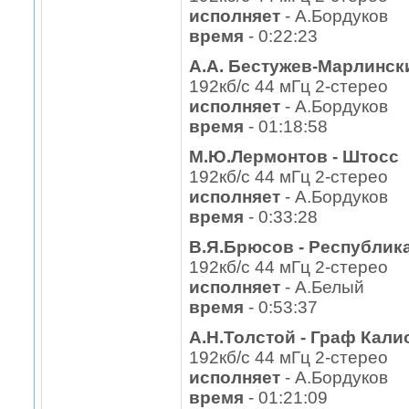
исполняет
- А.Бордуков
время
- 0:22:23
А.А. Бестужев-Марлинск
192кб/с 44 мГц 2-стерео
исполняет
- А.Бордуков
время
- 01:18:58
М.Ю.Лермонтов - Штосс
192кб/с 44 мГц 2-стерео
исполняет
- А.Бордуков
время
- 0:33:28
В.Я.Брюсов - Республик
192кб/с 44 мГц 2-стерео
исполняет
- А.Белый
время
- 0:53:37
А.Н.Толстой - Граф Кали
192кб/с 44 мГц 2-стерео
исполняет
- А.Бордуков
время
- 01:21:09