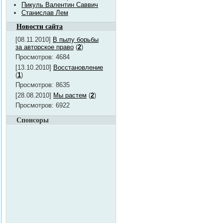
Пикуль Валентин Саввич
Станислав Лем
Новости сайта
[08.11.2010]
В пылу борьбы
за авторское право
(
2
)
Просмотров: 4684
[13.10.2010]
Восстановление
(
1
)
Просмотров: 8635
[28.08.2010]
Мы растем
(
2
)
Просмотров: 6922
Спонсоры