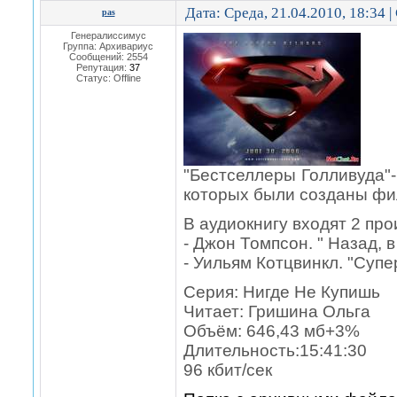
Дата: Среда, 21.04.2010, 18:34 
pas
Генералиссимус
Группа: Архивариус
Сообщений:
2554
Репутация:
37
Статус:
Offline
"Бестселлеры Голливуда"-
которых были созданы фи
В аудиокнигу входят 2 про
- Джон Томпсон. " Назад, 
- Уильям Котцвинкл. "Супе
Серия: Нигде Не Купишь
Читает: Гришина Ольга
Объём: 646,43 мб+3%
Длительность:15:41:30
96 кбит/сек