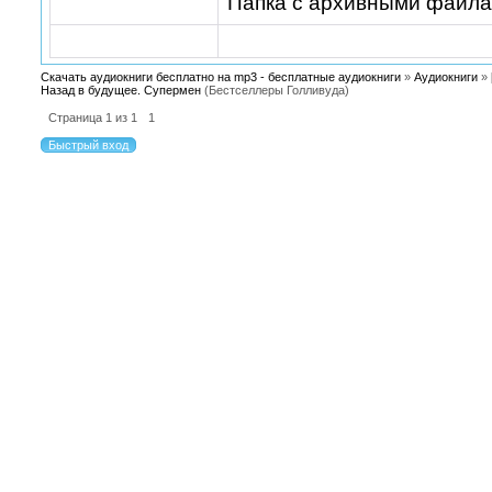
Папка с архивными файл
Скачать аудиокниги бесплатно на mp3 - бесплатные аудиокниги
»
Аудиокниги
»
Назад в будущее. Супермен
(Бестселлеры Голливуда)
Страница
1
из
1
1