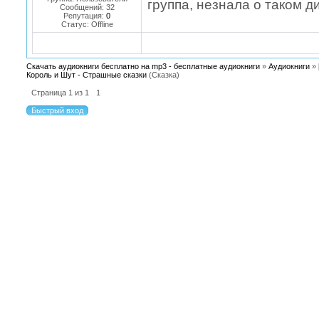
группа, незнала о таком д
Сообщений:
32
Репутация:
0
Статус:
Offline
Скачать аудиокниги бесплатно на mp3 - бесплатные аудиокниги
»
Аудиокниги
»
Король и Шут - Страшные сказки
(Сказка)
Страница
1
из
1
1