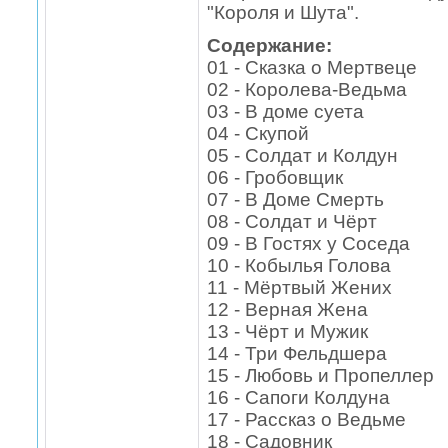
"Короля и Шута".
Содержание:
01 - Сказка о Мертвеце
02 - Королева-Ведьма
03 - В доме суета
04 - Скупой
05 - Солдат и Колдун
06 - Гробовщик
07 - В Доме Смерть
08 - Солдат и Чёрт
09 - В Гостях у Соседа
10 - Кобылья Голова
11 - Мёртвый Жених
12 - Верная Жена
13 - Чёрт и Мужик
14 - Три Фельдшера
15 - Любовь и Пропеллер
16 - Сапоги Колдуна
17 - Рассказ о Ведьме
18 - Садовник