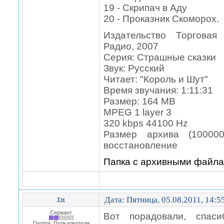
19 - Скрипач в Аду
20 - Проказник Скоморох.
Издательство Торговая
Радио, 2007
Серия: Страшные сказки
Звук: Русский
Читает: "Король и Шут"
Bремя звучания: 1:11:31
Размер: 164 MB
MPEG 1 layer 3
320 kbps 44100 Hz
Размер архива (1000
восстановление
Папка с архивными файл
Дата: Пятница, 05.08.2011, 14:
Тэт
Сержант
Вот порадовали, спаси
Группа: Пользователи