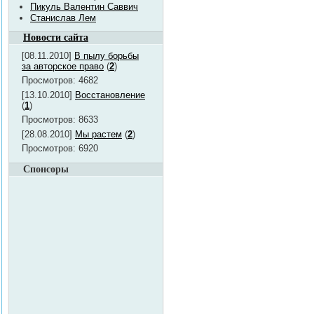
Пикуль Валентин Саввич
Станислав Лем
Новости сайта
[08.11.2010]
В пылу борьбы
за авторское право
(
2
)
Просмотров: 4682
[13.10.2010]
Восстановление
(
1
)
Просмотров: 8633
[28.08.2010]
Мы растем
(
2
)
Просмотров: 6920
Спонсоры