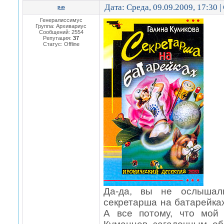
Дата: Среда, 09.09.2009, 17:30 
pas
Генералиссимус
Группа: Архивариус
Сообщений:
2554
Репутация:
37
Статус:
Offline
Да-да, вы не ослышал
секретарша на батарейка
А все потому, что мой