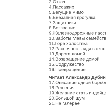
3.Отказ
4.Пассажир
5.Бегущие мимо
6.Внезапная прогулка
7.Защитники
8.Воззвание
9.Железнодорожные пас
10.Заботы главы семейст
11.Горе холостяка
12.Рассеянно глядя в окно
13.Дорога домой
14.Возвращение домой
15.Содружество
16.Превращение
Читает Александр Дубин
17.Описание одной борьб
18.Решения
19.Желание стать индейц
20.Большой шум
21.На галерее