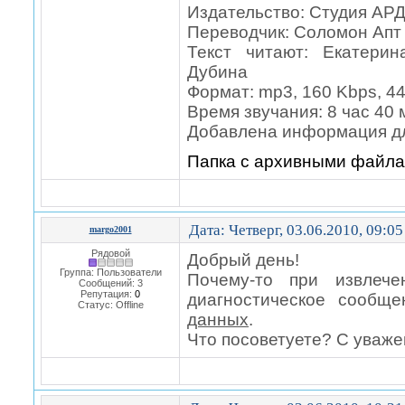
Издательство: Студия АРД
Переводчик: Соломон Апт
Текст читают: Екатери
Дубина
Формат: mp3, 160 Kbps, 44
Время звучания: 8 час 40 
Добавлена информация дл
Папка с архивными файл
Дата: Четверг, 03.06.2010, 09:0
margo2001
Рядовой
Добрый день!
Группа: Пользователи
Почему-то при извлече
Сообщений:
3
Репутация:
0
диагностическое сообщ
Статус:
Offline
данных
.
Что посоветуете? С уваже