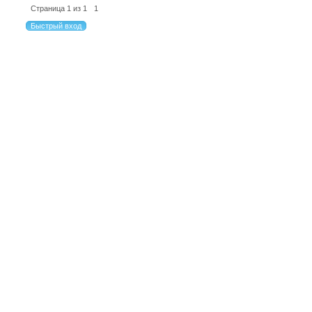
Страница
1
из
1
1