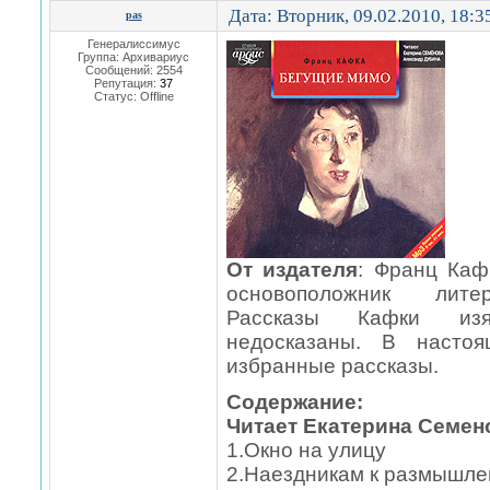
Дата: Вторник, 09.02.2010, 18:
pas
Генералиссимус
Группа: Архивариус
Сообщений:
2554
Репутация:
37
Статус:
Offline
От издателя
: Франц Каф
основоположник литер
Рассказы Кафки из
недосказаны. В насто
избранные рассказы.
Содержание:
Читает Екатерина Семен
1.Окно на улицу
2.Наездникам к размышл