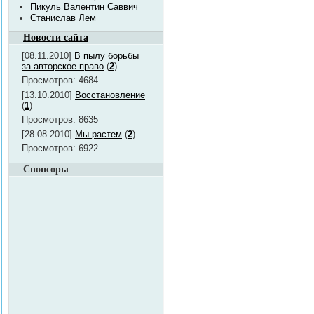
Пикуль Валентин Саввич
Станислав Лем
Новости сайта
[08.11.2010]
В пылу борьбы
за авторское право
(
2
)
Просмотров: 4684
[13.10.2010]
Восстановление
(
1
)
Просмотров: 8635
[28.08.2010]
Мы растем
(
2
)
Просмотров: 6922
Спонсоры