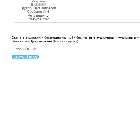
Рядовой
Группа: Пользователи
Сообщений:
6
Репутация:
0
Статус:
Offline
Скачать аудиокниги бесплатно на mp3 - бесплатные аудиокниги
»
Аудиокниги
»
Вениамин - Два капитана
(Русская проза)
Страница
1
из
1
1