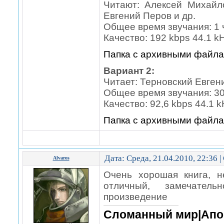
Читают: Алексей Михайл
Евгений Перов и др.
Общее время звучания: 1 ч
Качество: 192 kbps 44.1 k
Папка с архивными файл
Вариант 2:
Читает: Терновский Евген
Общее время звучания: 30 
Качество: 92,6 kbps 44.1 
Папка с архивными файл
Дата: Среда, 21.04.2010, 22:36 
Alvaros
Очень хорошая книга, н
отличный, замечател
произведение
Сломанный мир|Апо