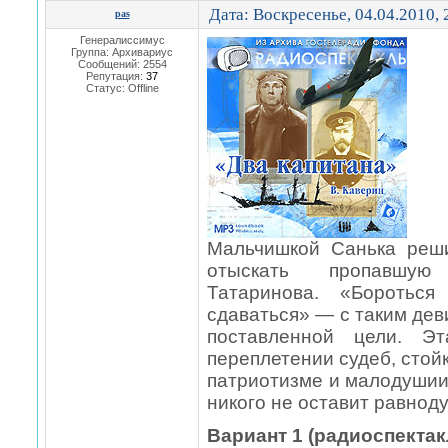
Дата: Воскресенье, 04.04.2010,
pas
Генералиссимус
Группа: Архивариус
Сообщений:
2554
Репутация:
37
Статус:
Offline
Мальчишкой Санька реш
отыскать пропавшую
Татаринова. «Боротьс
сдаваться» — с таким дев
поставленной цели. Эт
переплетении судеб, стой
патриотизме и малодушии
никого не оставит равнод
Вариант 1 (радиоспектак