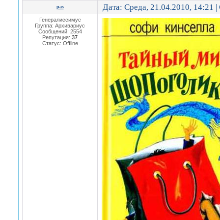
Дата: Среда, 21.04.2010, 14:21 
pas
Генералиссимус
Группа: Архивариус
Сообщений:
2554
Репутация:
37
Статус:
Offline