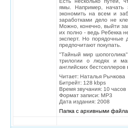
Есть несколько путей, 
ямы. Например, начать
экономить на всем и за
заработками дело не кле
Можно, конечно, выйти за
их полно - ведь Ребекка 
эксперт. Но порядочные 
предпочитают покупать.
"Тайный мир шопоголика"
трилогии о людях и ма
английских бестселлеров 
Читает: Наталья Рычкова
Битрейт: 128 kbps
Время звучания: 10 часов
Формат записи: MP3
Дата издания: 2008
Папка с архивными файл