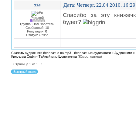
Дата: Четверг, 22.04.2010, 16:2
ФЕя
Спасибо за эту книжеч
Рядовой
будет?
Группа: Пользователи
Сообщений:
10
Репутация:
0
Статус:
Offline
Скачать аудиокниги бесплатно на mp3 - бесплатные аудиокниги
»
Аудиокниги
»
Кинселла Cофи - Тайный мир Шопоголика
(Юмор, сатира)
Страница
1
из
1
1