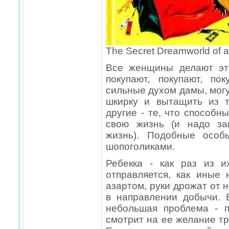
The Secret Dreamworld of 
Все женщины делают эт
покупают, покупают, пок
сильные духом дамы, могу
шкирку и вытащить из т
другие - те, что способн
свою жизнь (и надо за
жизнь). Подобные особ
шопоголиками.
Ребекка - как раз из 
отправляется, как иные 
азартом, руки дрожат от 
в направлении добычи. 
небольшая проблема - п
смотрит на ее желание тр