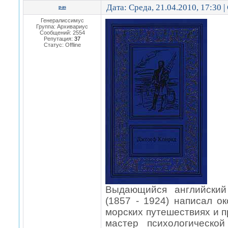
Дата: Среда, 21.04.2010, 17:30 
pas
Генералиссимус
Группа: Архивариус
Сообщений:
2554
Репутация:
37
Статус:
Offline
Выдающийся английский
(1857 - 1924) написал о
морских путешествиях и 
мастер психологическо