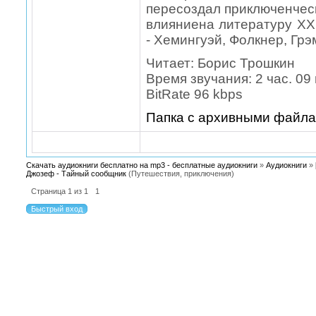
пересоздал приключенчес
влияниена литературу XX 
- Хемингуэй, Фолкнер, Грэ
Читает: Борис Трошкин
Время звучания: 2 час. 09
BitRate 96 kbps
Папка с архивными файл
Скачать аудиокниги бесплатно на mp3 - бесплатные аудиокниги
»
Аудиокниги
»
Джозеф - Тайный сообщник
(Путешествия, приключения)
Страница
1
из
1
1