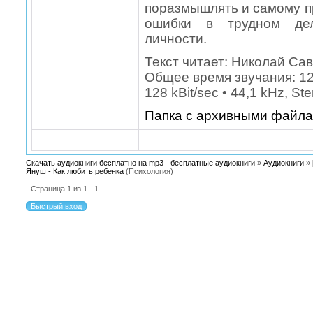
поразмышлять и самому п
ошибки в трудном дел
личности.
Текст читает: Николай Са
Общее время звучания: 12 
128 kBit/sec • 44,1 kHz, S
Папка с архивными файл
Скачать аудиокниги бесплатно на mp3 - бесплатные аудиокниги
»
Аудиокниги
»
Януш - Как любить ребенка
(Психология)
Страница
1
из
1
1