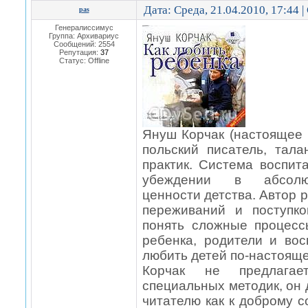
Дата: Среда, 21.04.2010, 17:44 
pas
Генералиссимус
Группа: Архивариус
Сообщений:
2554
Репутация:
37
Статус:
Offline
Януш Корчак (настоящее 
польский писатель, тала
практик. Система воспит
убеждении в абсолют
ценности детства. Автор 
переживаний и поступко
понять сложные процес
ребенка, родители и вос
любить детей по-настояще
Корчак не предлага
специальных методик, он
читателю как к доброму с