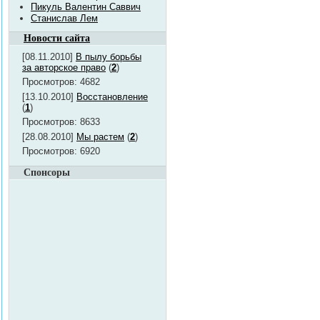
Пикуль Валентин Саввич
Станислав Лем
Новости сайта
[08.11.2010]
В пылу борьбы
за авторское право
(
2
)
Просмотров: 4682
[13.10.2010]
Восстановление
(
1
)
Просмотров: 8633
[28.08.2010]
Мы растем
(
2
)
Просмотров: 6920
Спонсоры