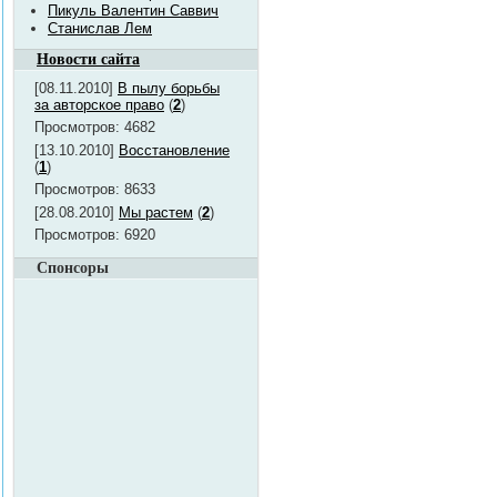
Пикуль Валентин Саввич
Станислав Лем
Новости сайта
[08.11.2010]
В пылу борьбы
за авторское право
(
2
)
Просмотров: 4682
[13.10.2010]
Восстановление
(
1
)
Просмотров: 8633
[28.08.2010]
Мы растем
(
2
)
Просмотров: 6920
Спонсоры