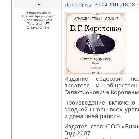
Дата: Среда, 21.04.2010, 18:18 
pas
Генералиссимус
Группа: Архивариус
Сообщений:
2554
Репутация:
37
Статус:
Offline
Издание содержит пов
писателя и обществен
Галактионовича Короленко
Произведение включено 
средней школы всех уров
и домашней работы.
Издательство: ООО «Бизн
Год: 2007