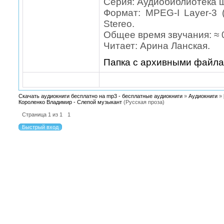
Серия: Аудиобиблиотека 
Формат: MPEG-I Layer-3 
Stereo.
Общее время звучания: ≈ 0
Читает: Арина Ланская.
Папка с архивными файл
Скачать аудиокниги бесплатно на mp3 - бесплатные аудиокниги
»
Аудиокниги
»
Короленко Владимир - Слепой музыкант
(Русская проза)
Страница
1
из
1
1