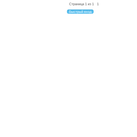
Страница
1
из
1
1