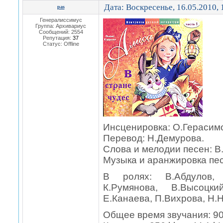
Дата: Воскресенье, 16.05.2010,
pas
Генералиссимус
Группа: Архивариус
Сообщений:
2554
Репутация:
37
Статус:
Offline
Инсценировка: О.Герасим
Перевод: Н.Демурова.
Слова и мелодии песен: В
Музыка и аранжировка пес
В ролях: В.Абдулов, Г
К.Румянова, В.Высоцки
Е.Канаева, П.Вихрова, Н.
Общее время звучания: 90