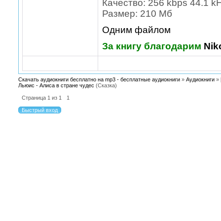
Качество: 256 kbps 44.1 k
Размер: 210 Мб
Одним файлом
За книгу благодарим
Nik
Скачать аудиокниги бесплатно на mp3 - бесплатные аудиокниги
»
Аудиокниги
»
Льюис - Алиса в стране чудес
(Сказка)
Страница
1
из
1
1