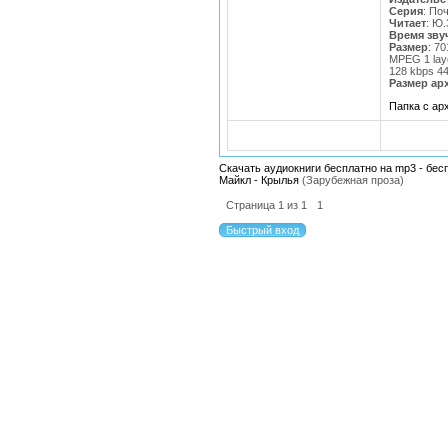
Серия
: По
Читает
: Ю
Bремя зву
Размер
: 7
MPEG 1 lay
128 kbps 4
Размер ар
Папка с а
Скачать аудиокниги бесплатно на mp3 - бес
Майкл - Крылья
(Зарубежная проза)
Страница
1
из
1
1