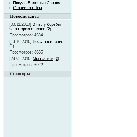
Пикуль Валентин Саввич
Станислав Лем
Новости сайта
[08.11.2010]
В пылу борьбы
за авторское право
(
2
)
Просмотров: 4684
[13.10.2010]
Восстановление
(
1
)
Просмотров: 8635
[28.08.2010]
Мы растем
(
2
)
Просмотров: 6922
Спонсоры