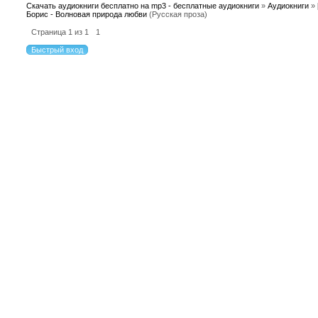
Скачать аудиокниги бесплатно на mp3 - бесплатные аудиокниги
»
Аудиокниги
»
Борис - Волновая природа любви
(Русская проза)
Страница
1
из
1
1