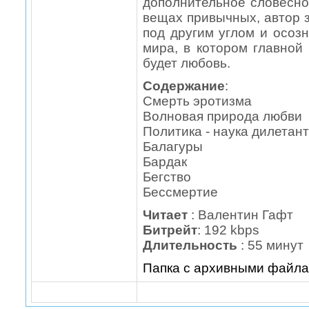
дополнительное словесно
вещах привычных, автор з
под другим углом и осоз
мира, в котором главной
будет любовь.
Содержание
:
Смерть эротизма
Волновая природа любви
Политика - наука дилетан
Балагуры
Бардак
Бегство
Бессмертие
Читает
: Валентин Гафт
Битрейт
: 192 kbps
Длительность
: 55 минут
Папка с архивными файл