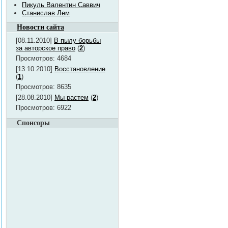
Пикуль Валентин Саввич
Станислав Лем
Новости сайта
[08.11.2010]
В пылу борьбы
за авторское право
(
2
)
Просмотров: 4684
[13.10.2010]
Восстановление
(
1
)
Просмотров: 8635
[28.08.2010]
Мы растем
(
2
)
Просмотров: 6922
Спонсоры