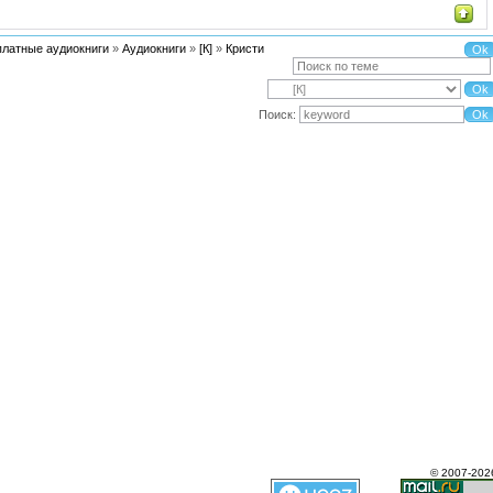
платные аудиокниги
»
Аудиокниги
»
[К]
»
Кристи
Поиск:
© 2007-202