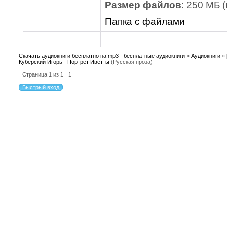
Размер файлов
: 250 МБ 
Папка с файлами
Скачать аудиокниги бесплатно на mp3 - бесплатные аудиокниги
»
Аудиокниги
»
Куберский Игорь - Портрет Иветты
(Русская проза)
Страница
1
из
1
1