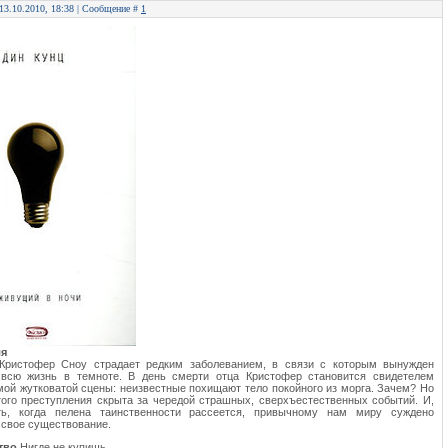
 13.10.2010, 18:38 | Сообщение #
1
ля
 Кристофер Сноу страдает редким заболеванием, в связи с которым вынужден
 всю жизнь в темноте. В день смерти отца Кристофер становится свидетелем
ой жутковатой сцены: неизвестные похищают тело покойного из морга. Зачем? Но
того преступления скрыта за чередой страшных, сверхъестественных событий. И,
ь, когда пелена таинственности рассеется, привычному нам миру суждено
 свое существование.
ство
Нигде не купишь