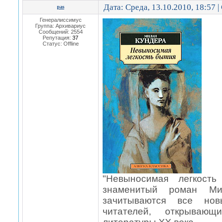
Дата: Среда, 13.10.2010, 18:57 
pas
Генералиссимус
Группа: Архивариус
Сообщений:
2554
Репутация:
37
Статус:
Offline
"Невыносимая легкость
знаменитый роман Ми
зачитываются все но
читателей, открываю