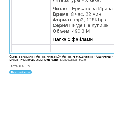
литературы XX века.
Читает
: Ерисанова Ирина
Время
: 8 час. 22 мин.
Формат
: mp3, 128Kbps
Серия
Нигде Не Купишь
Объем
: 490.3 М
Папка с файлами
Скачать аудиокниги бесплатно на mp3 - бесплатные аудиокниги
»
Аудиокниги
»
Милан - Невыносимая легкость бытия
(Зарубежная проза)
Страница
1
из
1
1