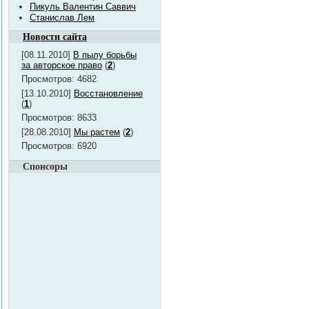
Пикуль Валентин Саввич
Станислав Лем
Новости сайта
[08.11.2010]
В пылу борьбы
за авторское право
(
2
)
Просмотров: 4682
[13.10.2010]
Восстановление
(
1
)
Просмотров: 8633
[28.08.2010]
Мы растем
(
2
)
Просмотров: 6920
Спонсоры