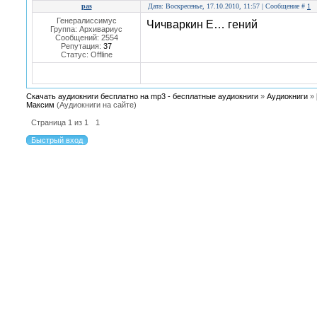
pas
Дата: Воскресенье, 17.10.2010, 11:57 | Сообщение #
1
Генералиссимус
Чичваркин Е… гений
Группа: Архивариус
Сообщений:
2554
Репутация:
37
Статус:
Offline
Скачать аудиокниги бесплатно на mp3 - бесплатные аудиокниги
»
Аудиокниги
»
Максим
(Аудиокниги на сайте)
Страница
1
из
1
1