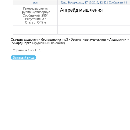
pas
Дата: Воскресенье, 17.10.2010, 12:22 | Сообщение #
1
Генералиссимус
Апгрейд мышления
Группа: Архивариус
Сообщений:
2554
Репутация:
37
Статус:
Offline
Скачать аудиокниги бесплатно на mp3 - бесплатные аудиокниги
»
Аудиокниги
»
Ричард Паркс
(Аудиокниги на сайте)
Страница
1
из
1
1