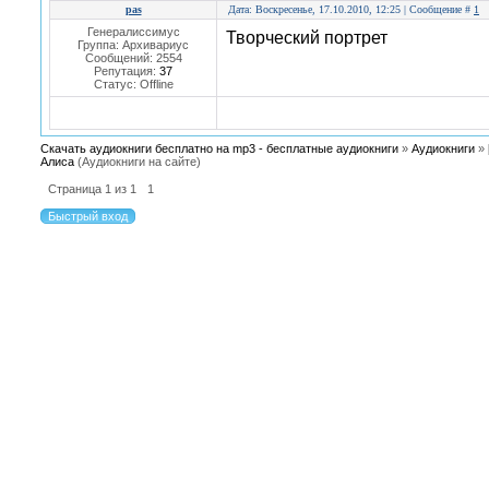
pas
Дата: Воскресенье, 17.10.2010, 12:25 | Сообщение #
1
Генералиссимус
Творческий портрет
Группа: Архивариус
Сообщений:
2554
Репутация:
37
Статус:
Offline
Скачать аудиокниги бесплатно на mp3 - бесплатные аудиокниги
»
Аудиокниги
»
Алиса
(Аудиокниги на сайте)
Страница
1
из
1
1