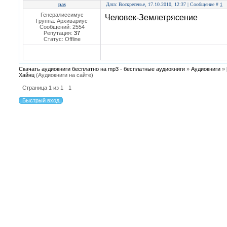
pas
Дата: Воскресенье, 17.10.2010, 12:37 | Сообщение #
1
Генералиссимус
Человек-Землетрясение
Группа: Архивариус
Сообщений:
2554
Репутация:
37
Статус:
Offline
Скачать аудиокниги бесплатно на mp3 - бесплатные аудиокниги
»
Аудиокниги
»
Хайнц
(Аудиокниги на сайте)
Страница
1
из
1
1