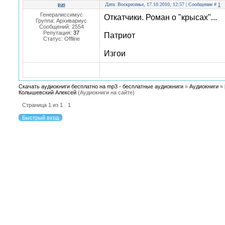
pas
Дата: Воскресенье, 17.10.2010, 12:57 | Сообщение #
1
Генералиссимус
Откатчики. Роман о "крысах"...
Группа: Архивариус
Сообщений:
2554
Репутация:
37
Патриот
Статус:
Offline
Изгои
Скачать аудиокниги бесплатно на mp3 - бесплатные аудиокниги
»
Аудиокниги
»
Колышевский Алексей
(Аудиокниги на сайте)
Страница
1
из
1
1