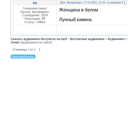
pas
Дата: Воскресенье, 17.10.2010, 12:59 | Сообщение #
1
Генералиссимус
Женщина в белом
Группа: Архивариус
Сообщений:
2554
Репутация:
37
Лунный камень
Статус:
Offline
Скачать аудиокниги бесплатно на mp3 - бесплатные аудиокниги
»
Аудиокниги
»
Уилки
(Аудиокниги на сайте)
Страница
1
из
1
1