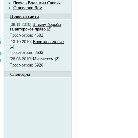
Пикуль Валентин Саввич
Станислав Лем
Новости сайта
[08.11.2010]
В пылу борьбы
за авторское право
(
2
)
Просмотров: 4682
[13.10.2010]
Восстановление
(
1
)
Просмотров: 8633
[28.08.2010]
Мы растем
(
2
)
Просмотров: 6920
Спонсоры