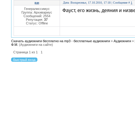
pas
Дата: Воскресенье, 17.10.2010, 17:18 | Сообщение #
1
Генералиссимус
Фауст, его жизнь, деяния и низ
Группа: Архивариус
Сообщений:
2554
Репутация:
37
Статус:
Offline
Скачать аудиокниги бесплатно на mp3 - бесплатные аудиокниги
»
Аудиокниги
»
Ф.М.
(Аудиокниги на сайте)
Страница
1
из
1
1