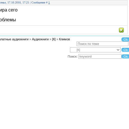
сенье, 17.10.2010, 17:21 | Сообщение #
1
ира сего
роблемы
платные аудиокниги
»
Аудиокниги
»
[К]
»
Климов
Поиск: