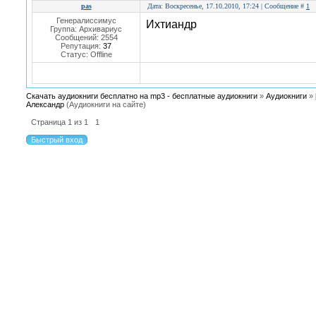
pas
Дата: Воскресенье, 17.10.2010, 17:24 | Сообщение #
1
Генералиссимус
Ихтиандр
Группа: Архивариус
Сообщений:
2554
Репутация:
37
Статус:
Offline
Скачать аудиокниги бесплатно на mp3 - бесплатные аудиокниги
»
Аудиокниги
»
Александр
(Аудиокниги на сайте)
Страница
1
из
1
1