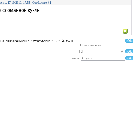
сенье, 17.10.2010, 17:55 | Сообщение #
1
к сломанной куклы
платные аудиокниги
»
Аудиокниги
»
[К]
»
Катерли
Поиск: