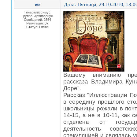
Дата: Пятница, 29.10.2010, 18:
pas
Генералиссимус
Группа: Архивариус
Сообщений:
2554
Репутация:
37
Статус:
Offline
Вашему вниманию пред
рассказа Владимира Кун
Доре".
Рассказ "Иллюстрации Гю
в середину прошлого сто
школьницы рожали в почт
14-15, а не в 10-11, как 
отделена от государ
деятельность советск
спекуляцией и являлась у