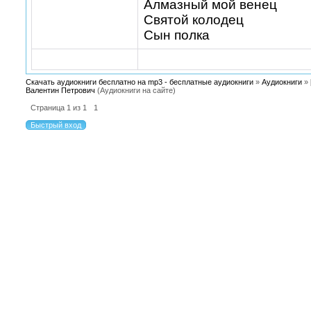
Алмазный мой венец
Святой колодец
Сын полка
Скачать аудиокниги бесплатно на mp3 - бесплатные аудиокниги
»
Аудиокниги
»
Валентин Петрович
(Аудиокниги на сайте)
Страница
1
из
1
1