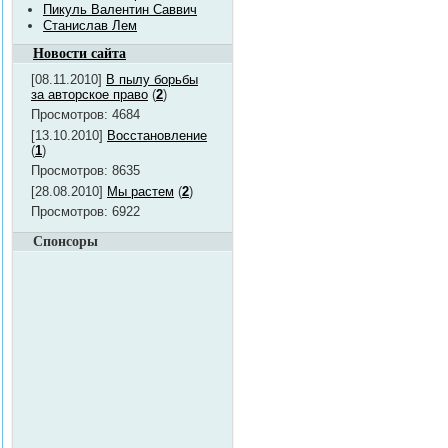
Пикуль Валентин Саввич
Станислав Лем
Новости сайта
[08.11.2010]
В пылу борьбы
за авторское право
(
2
)
Просмотров: 4684
[13.10.2010]
Восстановление
(
1
)
Просмотров: 8635
[28.08.2010]
Мы растем
(
2
)
Просмотров: 6922
Спонсоры