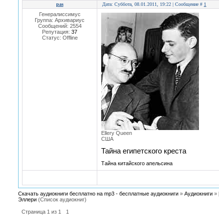
pas
Дата: Суббота, 08.01.2011, 19:22 | Сообщение #
1
Генералиссимус
Группа: Архивариус
Сообщений:
2554
Репутация:
37
Статус:
Offline
Ellery Queen
США
Тайна египетского креста
Тайна китайского апельсина
Скачать аудиокниги бесплатно на mp3 - бесплатные аудиокниги
»
Аудиокниги
»
Эллери
(Список аудиокниг)
Страница
1
из
1
1