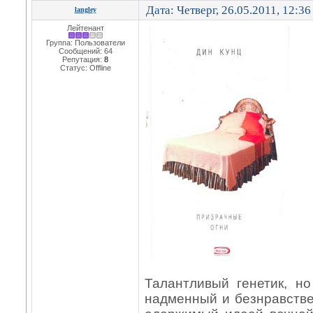
Дата: Четверг, 26.05.2011, 12:3
langley
Лейтенант
Группа: Пользователи
Сообщений:
64
Репутация:
8
Статус:
Offline
Талантливый генетик, н
надменный и безнравстве