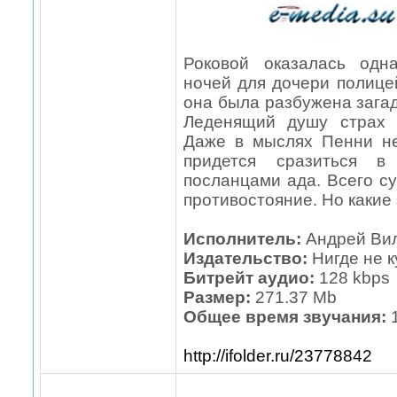
Роковой оказалась одн
ночей для дочери полице
она была разбужена зага
Леденящий душу страх 
Даже в мыслях Пенни не
придется сразиться в
посланцами ада. Всего с
противостояние. Но какие э
Исполнитель:
Андрей Вил
Издательство:
Нигде не 
Битрейт аудио:
128 kbps
Размер:
271.37 Mb
Общее время звучания:
http://ifolder.ru/23778842