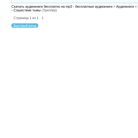
Скачать аудиокниги бесплатно на mp3 - бесплатные аудиокниги
»
Аудиокниги
»
- Сошествие тьмы
(Триллер)
Страница
1
из
1
1