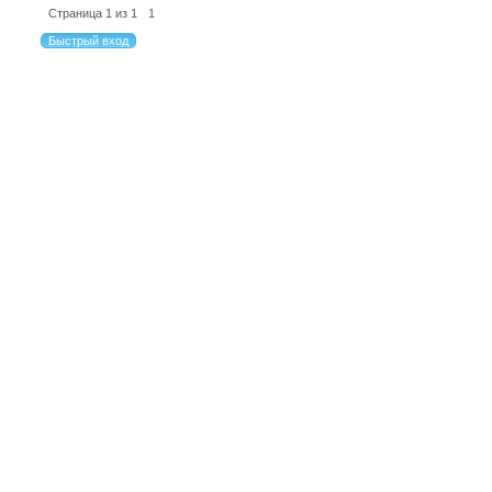
Страница
1
из
1
1