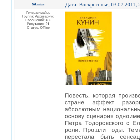
Дата: Воскресенье, 03.07.2011,
Nikoniya
Генерал-майор
Группа: Архивариус
Сообщений:
456
Репутация:
21
Статус:
Offline
Повесть, которая произ
стране эффект разор
абсолютным национальны
основу сценария одноим
Петра Тодоровского с Е
роли. Прошли годы. Тем
перестала быть сенса