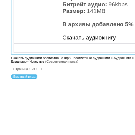
Битрейт аудио:
96kbps
Размер:
141МВ
В архивы добавлено 5% 
Скачать аудиокнигу
Скачать аудиокниги бесплатно на mp3 - бесплатные аудиокниги
»
Аудиокниги
»
Владимир - Чокнутые
(Современная проза)
Страница
1
из
1
1