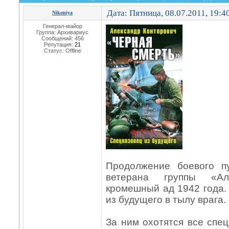
Дата: Пятница, 08.07.2011, 19:
Nikoniya
Генерал-майор
Группа: Архивариус
Сообщений:
456
Репутация:
21
Статус:
Offline
Продолжение боевого п
ветерана группы «Ал
кромешный ад 1942 года.
из будущего в тылу врага.
За ним охотятся все спе